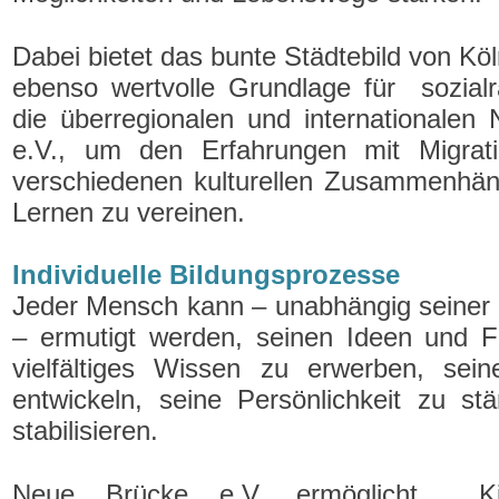
Dabei bietet das bunte Städtebild von Kö
ebenso wertvolle Grundlage für sozialr
die überregionalen und internationale
e.V., um den Erfahrungen mit Migra
verschiedenen kulturellen Zusammenh
Lernen zu vereinen.
Individuelle Bildungsprozesse
Jeder Mensch kann – unabhängig seiner k
–
ermutigt werden, seinen Ideen und 
vielfältiges Wissen zu erwerben, seine
entwickeln, seine Persönlichkeit zu st
stabilisieren.
Neue Brücke e.V. ermöglicht Ki