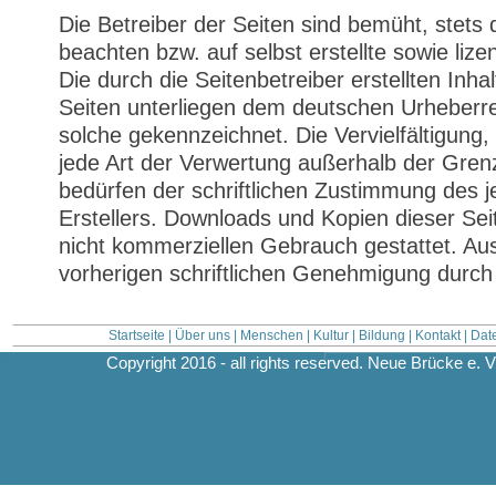
Die Betreiber der Seiten sind bemüht, stets
beachten bzw. auf selbst erstellte sowie liz
Die durch die Seitenbetreiber erstellten Inh
Seiten unterliegen dem deutschen Urheberrech
solche gekennzeichnet. Die Vervielfältigung,
jede Art der Verwertung außerhalb der Gre
bedürfen der schriftlichen Zustimmung des j
Erstellers. Downloads und Kopien dieser Seit
nicht kommerziellen Gebrauch gestattet. A
vorherigen schriftlichen Genehmigung durch
Startseite
|
Über uns
|
Menschen
|
Kultur
|
Bildung
|
Kontakt
|
Dat
Copyright 2016 - all rights reserved. Neue Brücke e