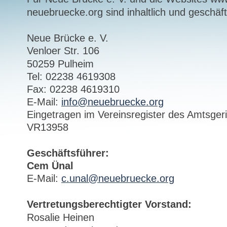
neuebruecke.org sind inhaltlich und geschäft
Neue Brücke e. V.
Venloer Str. 106
50259 Pulheim
Tel: 02238 4619308
Fax: 02238 4619310
E-Mail:
info@neuebruecke.org
Eingetragen im Vereinsregister des Amtsger
VR13958
Geschäftsführer:
Cem Ünal
E-Mail:
c.unal@neuebruecke.org
Vertretungsberechtigter Vorstand:
Rosalie Heinen