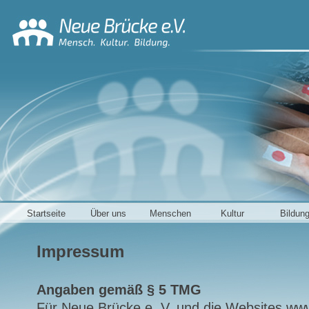
Startseite
Über uns
Menschen
Kultur
Bildun
Impressum
Angaben gemäß § 5 TMG
Für Neue Brücke e. V. und die Websites ww