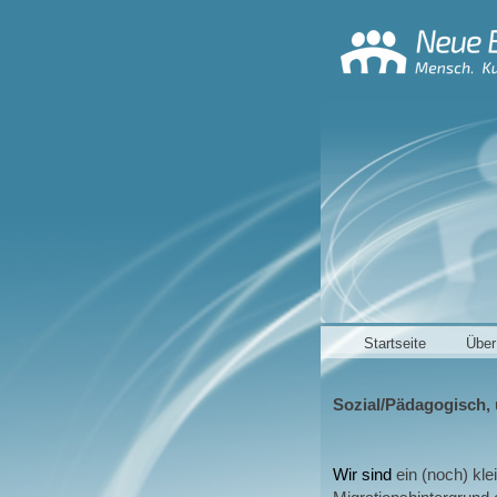
Startseite
Über
Sozial/Pädagogisch, u
Wir sind
ein (noch) kl