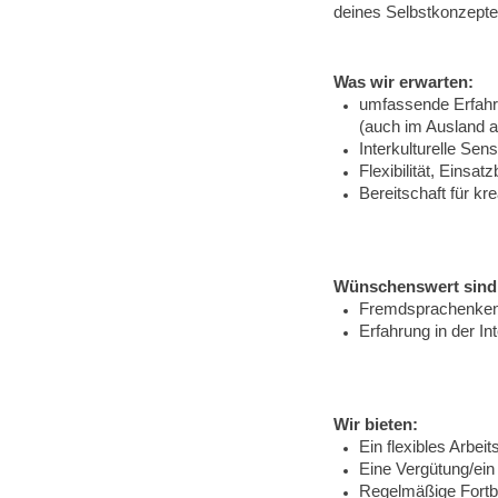
deines Selbstkonzepte
Was wir erwarten:
umfassende Erfahr
(auch im Ausland 
Interkulturelle Sens
Flexibilität, Einsa
Bereitschaft für kr
Wünschenswert sind
Fremdsprachenken
Erfah
rung in der I
Wir bieten:
Ein flexibles Arbe
Eine Vergütung/ein 
Regelmäßige Fortbi