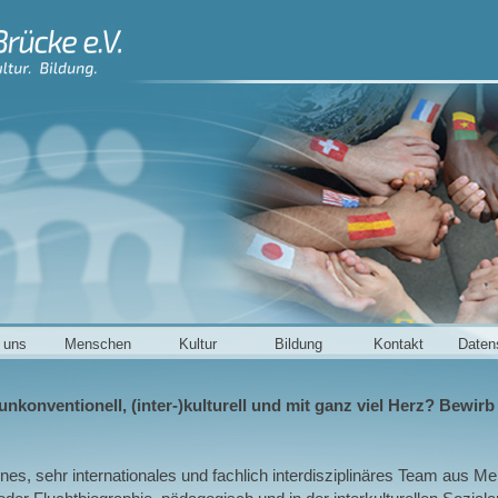
 uns
Menschen
Kultur
Bildung
Kontakt
Daten
nkonventionell, (inter-)kulturell und mit ganz viel Herz? Bewirb
eines, sehr internationales und fachlich interdisziplinäres Team aus 