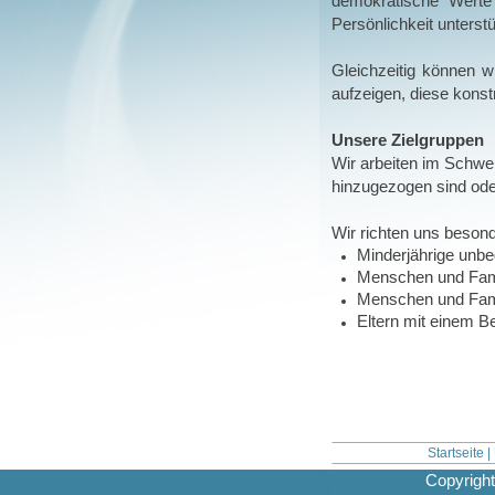
demokratische Werte 
Persönlichkeit unterst
Gleichzeitig können w
aufzeigen, diese konst
Unsere Zielgruppen
Wir arbeiten im Schwe
hinzugezogen sind oder
Wir richten uns besond
Minderjährige unbeg
Menschen und Famil
Menschen und Fami
Eltern mit einem B
Startseite
|
Copyright