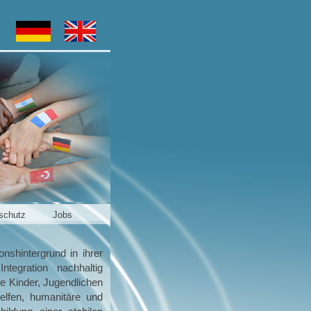
schutz
Jobs
nshintergrund in ihrer
ntegration nachhaltig
ie Kinder, Jugendlichen
elfen, humanitäre und