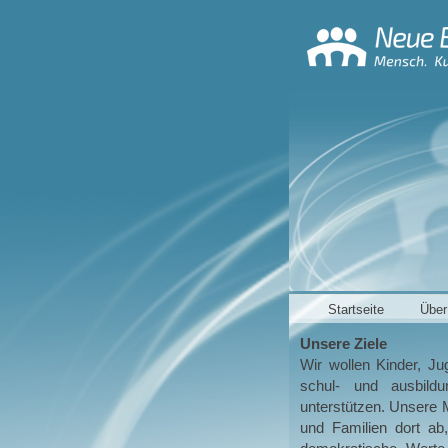
Startseite
Über
Unsere Ziele
Wir wollen Kinder, Ju
schul- und ausbildun
unterstützen. Unsere M
und Familien dort ab