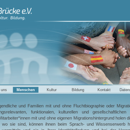
 uns
Menschen
Kultur
Bildung
Kontakt
Daten
gendliche und Familien mit und ohne Fluchtbiographie oder Migratio
gsrelevanten, funktionalen, kulturellen und gesellschaftlichen I
itarbeiter*innen mit und ohne eigenen Migrationshintergrund holen d
, wo sie sind, können ihnen beim Sprach- und Wissenserwerb h