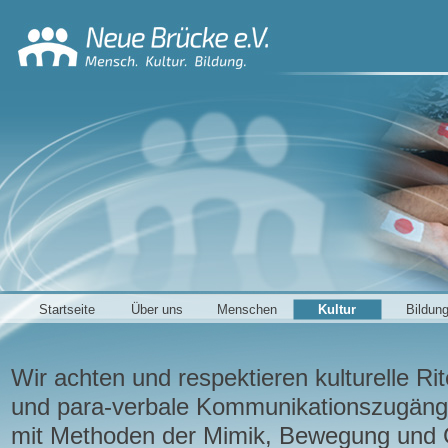
Startseite
Über uns
Menschen
Kultur
Bildun
Wir achten und respektieren kulturelle Ri
und para-verbale Kommunikations­zugäng
mit Methoden der Mimik, Bewegung und Ge